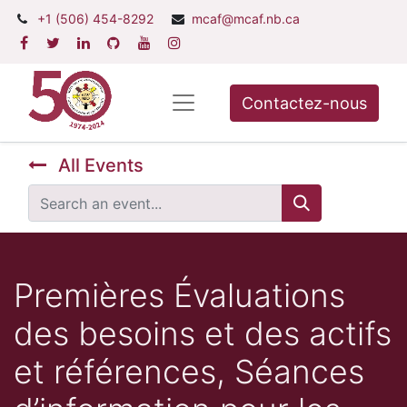
+1 (506) 454-8292
mcaf@mcaf.nb.ca
Contactez-nous
All Events
Premières Évaluations
des besoins et des actifs
et références, Séances