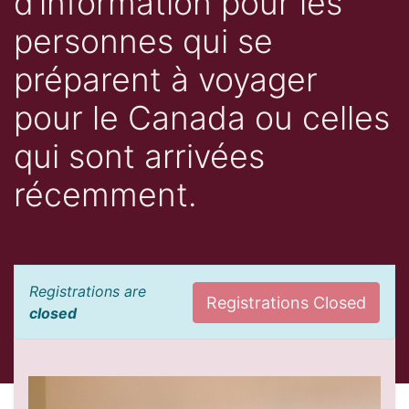
d’information pour les
personnes qui se
préparent à voyager
pour le Canada ou celles
qui sont arrivées
récemment.
Registrations are
Registrations Closed
closed