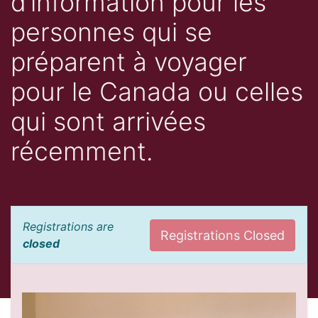
d’information pour les
personnes qui se
préparent à voyager
pour le Canada ou celles
qui sont arrivées
récemment.
Registrations are
Registrations Closed
closed