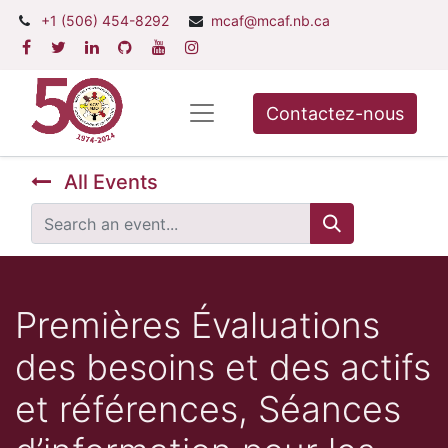
+1 (506) 454-8292
mcaf@mcaf.nb.ca
Contactez-nous
All Events
Premières Évaluations
des besoins et des actifs
et références, Séances