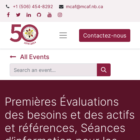
+1 (506) 454-8292
mcaf@mcaf.nb.ca
Contactez-nous
All Events
Premières Évaluations
des besoins et des actifs
et références, Séances