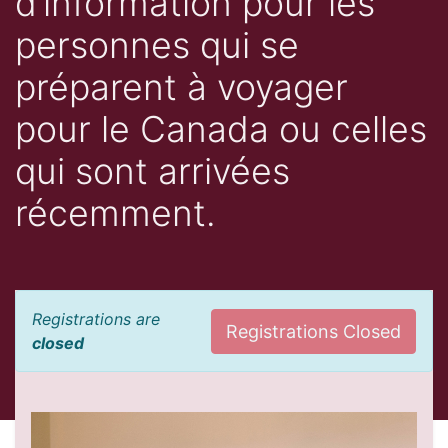
d’information pour les
personnes qui se
préparent à voyager
pour le Canada ou celles
qui sont arrivées
récemment.
Registrations are
Registrations Closed
closed